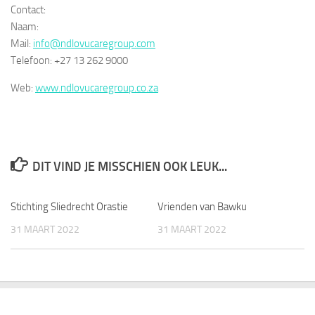
Contact:
Naam:
Mail:
info@ndlovucaregroup.com
Telefoon: +27 13 262 9000
Web:
www.ndlovucaregroup.co.za
DIT VIND JE MISSCHIEN OOK LEUK...
Stichting Sliedrecht Orastie
Vrienden van Bawku
31 MAART 2022
31 MAART 2022