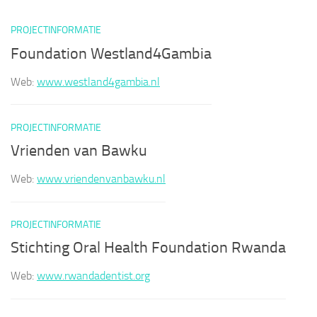
PROJECTINFORMATIE
Foundation Westland4Gambia
Web:
www.westland4gambia.nl
PROJECTINFORMATIE
Vrienden van Bawku
Web:
www.vriendenvanbawku.nl
PROJECTINFORMATIE
Stichting Oral Health Foundation Rwanda
Web:
www.rwandadentist.org