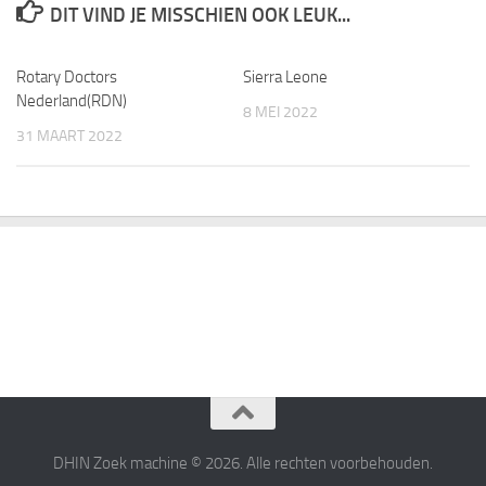
DIT VIND JE MISSCHIEN OOK LEUK...
Rotary Doctors
Sierra Leone
Nederland(RDN)
8 MEI 2022
31 MAART 2022
DHIN Zoek machine © 2026. Alle rechten voorbehouden.